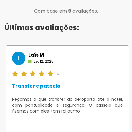
Com base em
9
avaliações.
Últimas avaliações:
Laís M
L
25/12/2025
5
Transfer e passeio
Pegamos o que transfer do aeroporto até o hotel,
com pontualidade e segurança. O passeio que
fizemos com eles, tbm foi ótimo.